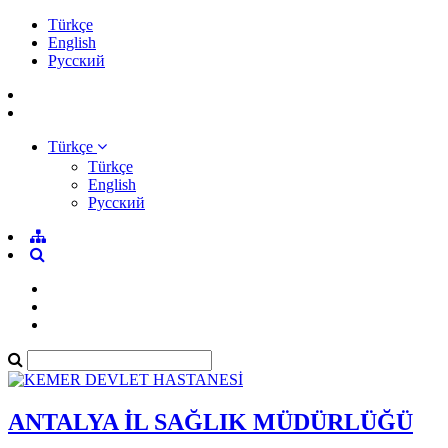
Türkçe
English
Pусский
Türkçe
Türkçe
English
Pусский
ANTALYA İL SAĞLIK MÜDÜRLÜĞÜ