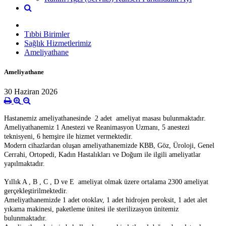
Tıbbi Birimler
Sağlık Hizmetlerimiz
Ameliyathane
Ameliyathane
30 Haziran 2026
Hastanemiz ameliyathanesinde 2 adet ameliyat masası bulunmaktadır.
Ameliyathanemiz 1 Anestezi ve Reanimasyon Uzmanı, 5 anestezi
teknisyeni, 6 hemşire ile hizmet vermektedir.
Modern cihazlardan oluşan ameliyathanemizde KBB, Göz, Üroloji, Genel
Cerrahi, Ortopedi, Kadın Hastalıkları ve Doğum ile ilgili ameliyatlar
yapılmaktadır.
Yıllık A , B , C , D ve E ameliyat olmak üzere ortalama 2300 ameliyat
gerçekleştirilmektedir.
Ameliyathanemizde 1 adet otoklav, 1 adet hidrojen peroksit, 1 adet alet
yıkama makinesi, paketleme ünitesi ile sterilizasyon ünitemiz
bulunmaktadır.