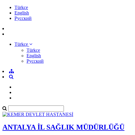
Türkçe
English
Pусский
Türkçe
Türkçe
English
Pусский
ANTALYA İL SAĞLIK MÜDÜRLÜĞÜ