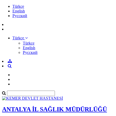
Türkçe
English
Pусский
Türkçe
Türkçe
English
Pусский
ANTALYA İL SAĞLIK MÜDÜRLÜĞÜ