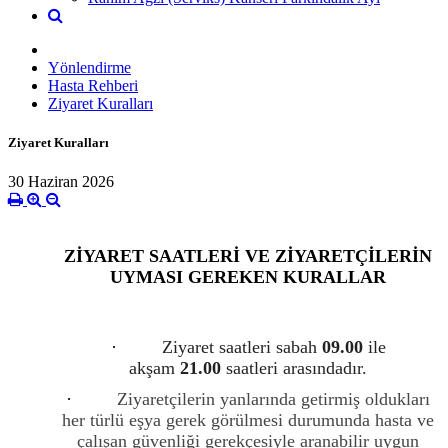
Yönlendirme
Hasta Rehberi
Ziyaret Kuralları
Ziyaret Kuralları
30 Haziran 2026
ZİYARET SAATLERİ VE ZİYARETÇİLERİN
UYMASI GEREKEN KURALLAR
·
Ziyaret saatleri sabah
09.00
ile
akşam
21.00
saatleri arasındadır.
·
Ziyaretçilerin yanlarında getirmiş oldukları
her türlü eşya gerek görülmesi durumunda hasta ve
çalışan güvenliği gerekçesiyle aranabilir uygun