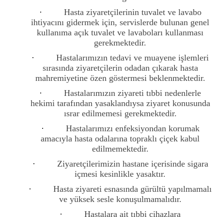
·
Hasta ziyaretçilerinin tuvalet ve lavabo
ihtiyacını gidermek için, servislerde bulunan genel
kullanıma açık tuvalet ve lavaboları kullanması
gerekmektedir.
·
Hastalarımızın tedavi ve muayene işlemleri
sırasında ziyaretçilerin odadan çıkarak hasta
mahremiyetine özen göstermesi beklenmektedir.
·
Hastalarımızın ziyareti tıbbi nedenlerle
hekimi tarafından yasaklandıysa ziyaret konusunda
ısrar edilmemesi gerekmektedir.
·
Hastalarımızı enfeksiyondan korumak
amacıyla hasta odalarına topraklı çiçek kabul
edilmemektedir.
·
Ziyaretçilerimizin hastane içerisinde sigara
içmesi kesinlikle yasaktır.
·
Hasta ziyareti esnasında gürültü yapılmamalı
ve yüksek sesle konuşulmamalıdır.
·
Hastalara ait tıbbi cihazlara