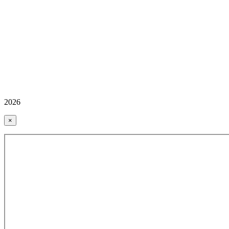
2026
×