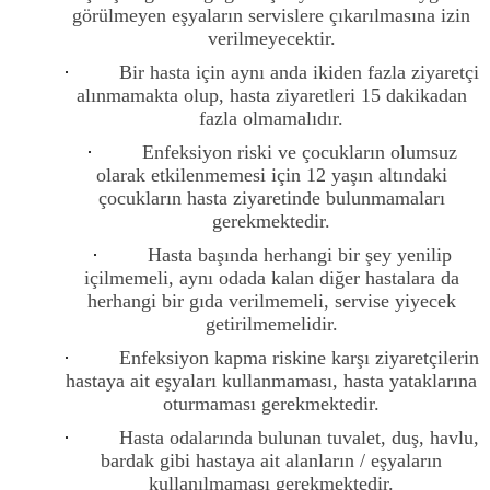
görülmeyen eşyaların servislere çıkarılmasına izin
verilmeyecektir.
·
Bir hasta için aynı anda ikiden fazla ziyaretçi
alınmamakta olup, hasta ziyaretleri 15 dakikadan
fazla olmamalıdır.
·
Enfeksiyon riski ve çocukların olumsuz
olarak etkilenmemesi için 12 yaşın altındaki
çocukların hasta ziyaretinde bulunmamaları
gerekmektedir.
·
Hasta başında herhangi bir şey yenilip
içilmemeli, aynı odada kalan diğer hastalara da
herhangi bir gıda verilmemeli, servise yiyecek
getirilmemelidir.
·
Enfeksiyon kapma riskine karşı ziyaretçilerin
hastaya ait eşyaları kullanmaması, hasta yataklarına
oturmaması gerekmektedir.
·
Hasta odalarında bulunan tuvalet, duş, havlu,
bardak gibi hastaya ait alanların / eşyaların
kullanılmaması gerekmektedir.