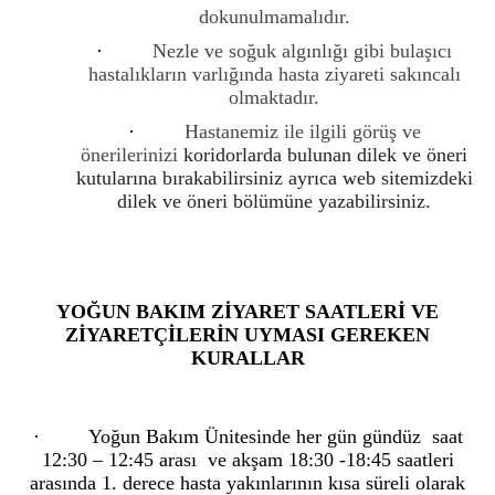
dokunulmamalıdır.
·
Nezle ve soğuk algınlığı gibi bulaşıcı
hastalıkların varlığında hasta ziyareti sakıncalı
olmaktadır.
·
Hastanemiz ile ilgili görüş ve
önerilerinizi
koridorlarda bulunan dilek ve öneri
kutularına bırakabilirsiniz ayrıca web sitemizdeki
dilek ve öneri bölümüne yazabilirsiniz.
YOĞUN BAKIM ZİYARET SAATLERİ VE
ZİYARETÇİLERİN UYMASI GEREKEN
KURALLAR
· Yoğun Bakım Ünitesinde her gün gündüz saat
12:30 – 12:45 arası ve akşam 18:30 -18:45 saatleri
arasında 1. derece hasta yakınlarının kısa süreli olarak