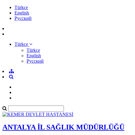
Türkçe
English
Pусский
Türkçe
Türkçe
English
Pусский
ANTALYA İL SAĞLIK MÜDÜRLÜĞÜ