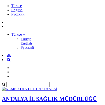
Türkçe
English
Pусский
Türkçe
Türkçe
English
Pусский
ANTALYA İL SAĞLIK MÜDÜRLÜĞÜ