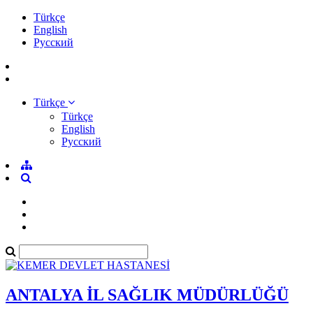
Türkçe
English
Pусский
Türkçe
Türkçe
English
Pусский
ANTALYA İL SAĞLIK MÜDÜRLÜĞÜ