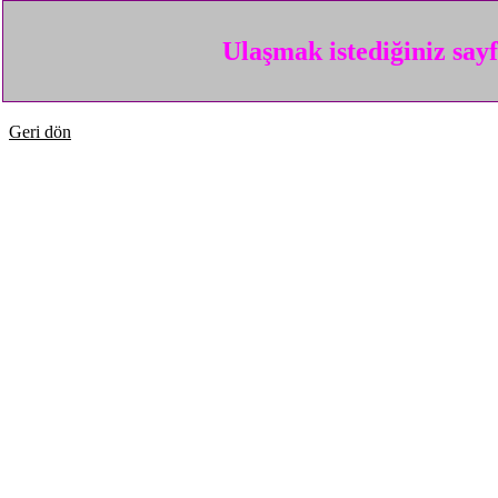
Ulaşmak istediğiniz say
Geri dön