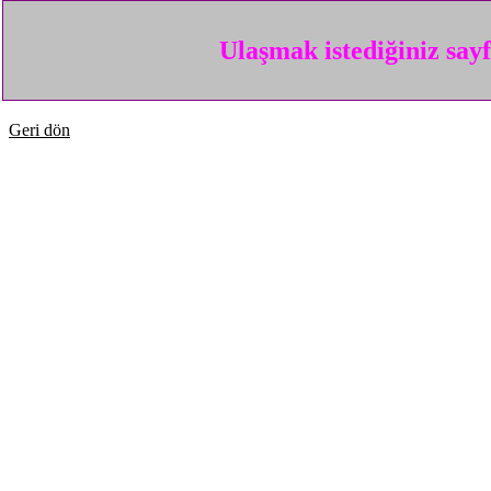
Ulaşmak istediğiniz say
Geri dön